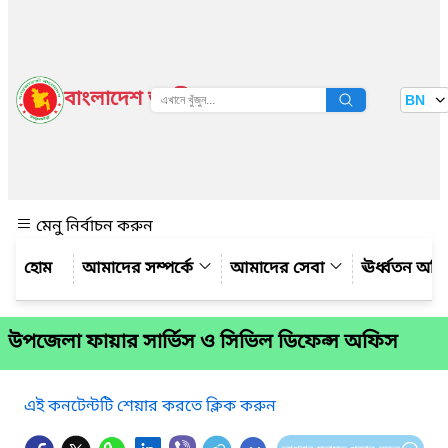
বাংলাদেশ জাতীয় তথ্য বাতায়ন
BN
দেখুন
মেনু নির্বাচন করুন
আমাদের সম্পর্কে
আমাদের সেবা
ঊর্ধ্বতন অফ
উপজেলা ফায়ার সার্ভিস ও সিভিল ডিফেন্স অফিস
এই কনটেন্টটি শেয়ার করতে ক্লিক করুন