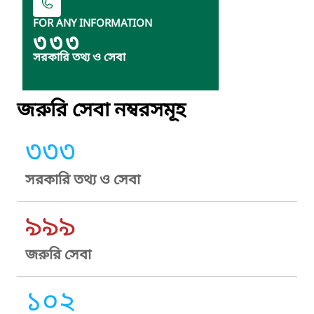
FOR ANY INFORMATION
৩৩৩
সরকারি তথ্য ও সেবা
জরুরি সেবা নম্বরসমূহ
৩৩৩
সরকারি তথ্য ও সেবা
৯৯৯
জরুরি সেবা
১০২