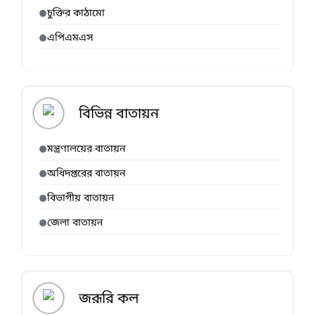
চুক্তির কাঠামো
এপিএমএস
বিভিন্ন বাতায়ন
মন্ত্রণালয়ের বাতায়ন
অধিদপ্তরের বাতায়ন
বিভাগীয় বাতায়ন
জেলা বাতায়ন
জরূরি কল