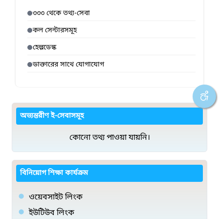
৩৩৩ থেকে তথ্য-সেবা
কল সেন্টারসমূহ
হেল্পডেস্ক
ডাক্তারের সাথে যোগাযোগ
অভ্যন্তরীণ ই-সেবাসমূহ
কোনো তথ্য পাওয়া যায়নি।
বিনিয়োগ শিক্ষা কার্যক্রম
ওয়েবসাইট লিংক
ইউটিউব লিংক