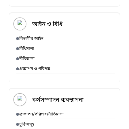
আইন ও বিধি
বিভাগীয় আইন
বিধিমালা
নীতিমালা
প্রজ্ঞাপন ও পরিপত্র
কর্মসম্পাদন ব্যবস্থাপনা
প্রজ্ঞাপন/পরিপত্র/নীতিমালা
চুক্তিসমূহ