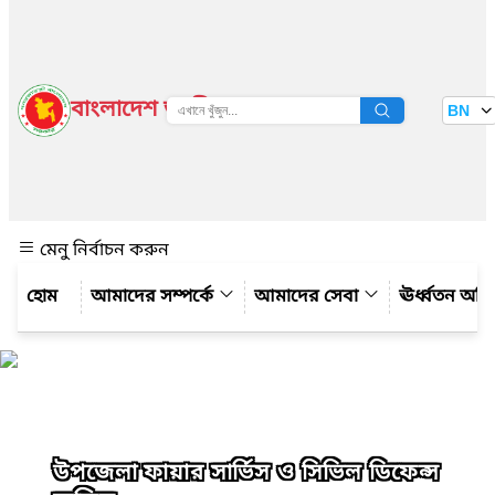
বাংলাদেশ জাতীয় তথ্য বাতায়ন
BN
দেখুন
মেনু নির্বাচন করুন
আমাদের সম্পর্কে
আমাদের সেবা
ঊর্ধ্বতন অফ
উপজেলা ফায়ার সার্ভিস ও সিভিল ডিফেন্স