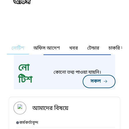
অফিস
নোটিশ
অফিস আদেশ
খবর
টেন্ডার
চাকরি কর্ন
নো
কোনো তথ্য পাওয়া যায়নি।
টিশ
সকল
আমাদের বিষয়ে
কর্মকর্তাবৃন্দ