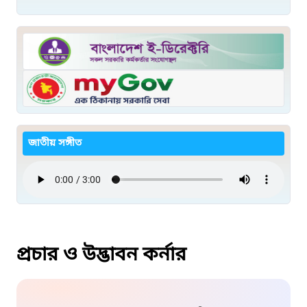
জাতীয় সঙ্গীত
প্রচার ও উদ্ভাবন কর্নার