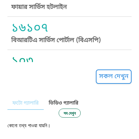
ফায়ার সার্ভিস হটলাইন
১৬১০৭
বিআরটিএ সার্ভিস পোর্টাল (বিএসপি)
১০৩
সুপ্রীম কোর্ট হেল্পলাইন
সকল দেখুন
১০৯
ফটো গ্যালারি
ভিডিও গ্যালারি
নারী ও শিশু নির্যাতন প্রতিরোধ
সব দেখুন
১০৬
কোনো তথ্য পাওয়া যায়নি।