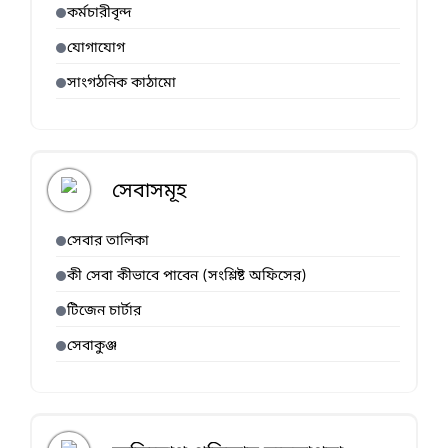
কর্মচারীবৃন্দ
যোগাযোগ
সাংগঠনিক কাঠামো
সেবাসমূহ
সেবার তালিকা
কী সেবা কীভাবে পাবেন (সংশ্লিষ্ট অফিসের)
টিজেন চার্টার
সেবাকুঞ্জ